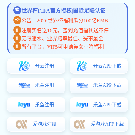
注册信息：如手机号、昵称、头像等基础资料
设备信息：操作系统、浏览器、分辨率、唯一标识等
行为记录：包括访问路径、停留时间、偏好设置等
位置信息：在获得授权后采集
三、信息使用目的
收集到的信息将用于：
为您提供定制化内容与互动体验
保障账号和数据安全
进行数据分析与服务优化
在授权基础上提供通知推送服务
四、第三方共享与信息披露
我们承诺不会随意出售用户信息，仅在以下情况下共享：
经您明确授权的合作服务